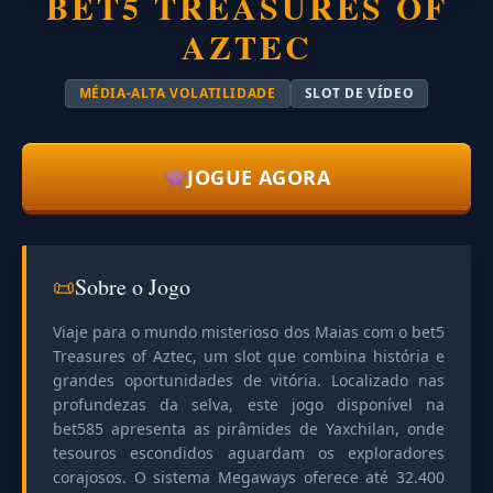
BET5 TREASURES OF
AZTEC
MÉDIA-ALTA VOLATILIDADE
SLOT DE VÍDEO
👾
JOGUE AGORA
📜
Sobre o Jogo
Viaje para o mundo misterioso dos Maias com o bet5
Treasures of Aztec, um slot que combina história e
grandes oportunidades de vitória. Localizado nas
profundezas da selva, este jogo disponível na
bet585 apresenta as pirâmides de Yaxchilan, onde
tesouros escondidos aguardam os exploradores
corajosos. O sistema Megaways oferece até 32.400