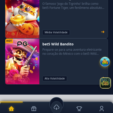
O famoso 'Jogo do Tigrinho' brilha como
bet5 Fortune Tiger, um fenômeno absoluto
entre os jogadores brasileiros. Este slot
simples, mas incrivelmente cativante,
apresenta o Tigre da Fortuna que pode
ativar o recurso de Respin aleatoriamente.
➜
Média Volatilidade
HOT
bet5 Wild Bandito
Prepare-se para uma aventura eletrizante
no coração do México com o bet5 Wild
Bandito. Este jogo de slot de vídeo captura a
essência da lendária gangue Águila,
oferecendo uma experiência visualmente
deslumbrante e cheia de ação.
➜
Alta Volatilidade