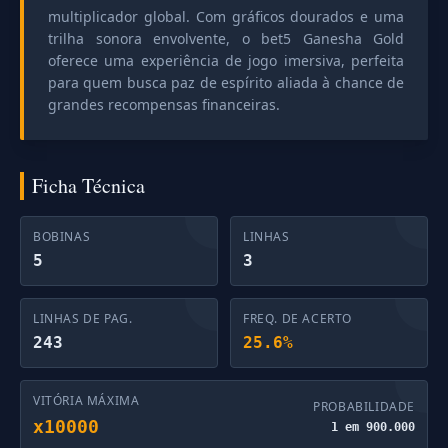
multiplicador global. Com gráficos dourados e uma
trilha sonora envolvente, o bet5 Ganesha Gold
oferece uma experiência de jogo imersiva, perfeita
para quem busca paz de espírito aliada à chance de
grandes recompensas financeiras.
Ficha Técnica
BOBINAS
LINHAS
5
3
LINHAS DE PAG.
FREQ. DE ACERTO
243
25.6%
VITÓRIA MÁXIMA
PROBABILIDADE
x10000
1 em 900.000